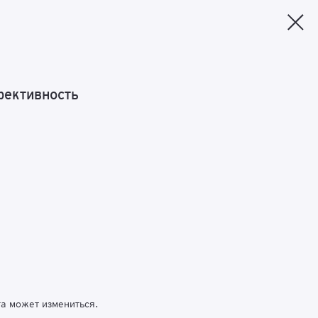
фективность
га может измениться.