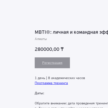
MBTI®: личная и командная эф
Алматы
280000,00
₸
Регистрация
1 день | 8 академических часов
Программа тренинга
Даты:
Обратите внимание: дата проведения тренин