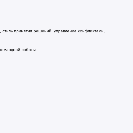
ь, стиль принятия решений, управление конфликтами,
 командной работы