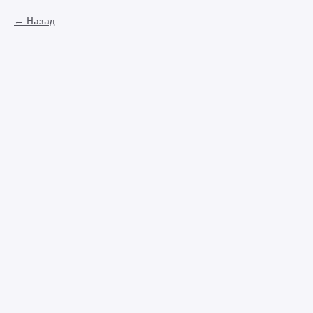
Назад