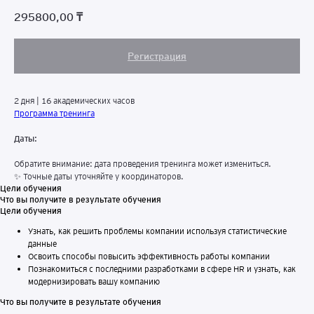
295800,00
₸
Регистрация
2 дня | 16 академических часов
Программа тренинга
Даты:
Обратите внимание: дата проведения тренинга может измениться.
✨ Точные даты уточняйте у координаторов.
Цели обучения
Что вы получите в результате обучения
Цели обучения
Узнать, как решить проблемы компании используя статистические
данные
Освоить способы повысить эффективность работы компании
Познакомиться с последними разработками в сфере HR и узнать, как
модернизировать вашу компанию
Что вы получите в результате обучения