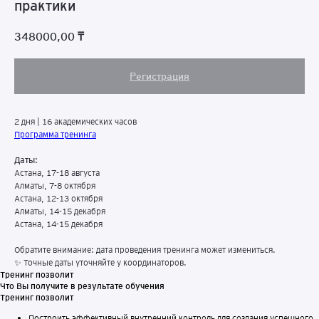
практики
348000,00
₸
Регистрация
2 дня | 16 академических часов
Программа тренинга
Даты:
Астана, 17-18 августа
Алматы, 7-8 октября
Астана, 12-13 октября
Алматы, 14-15 декабря
Астана, 14-15 декабря
Обратите внимание: дата проведения тренинга может измениться.
✨ Точные даты уточняйте у координаторов.
Тренинг позволит
Что Вы получите в результате обучения
Тренинг позволит
Построить эффективный внутренний контроль для создания успешного