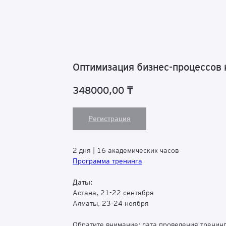
Оптимизация бизнес-процессов
348000,00
₸
Регистрация
2 дня | 16 академических часов
Программа тренинга
Даты:
Астана, 21-22 сентября
Алматы, 23-24 ноября
Обратите внимание: дата проведения тренин