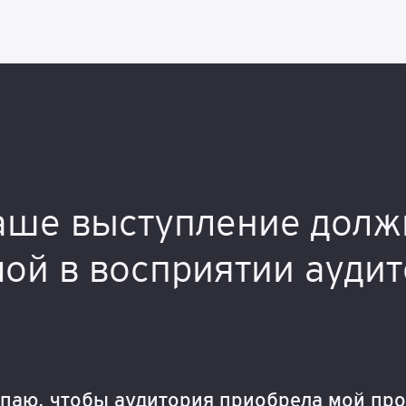
аше выступление долж
ой в восприятии ауди
паю, чтобы аудитория приобрела мой про