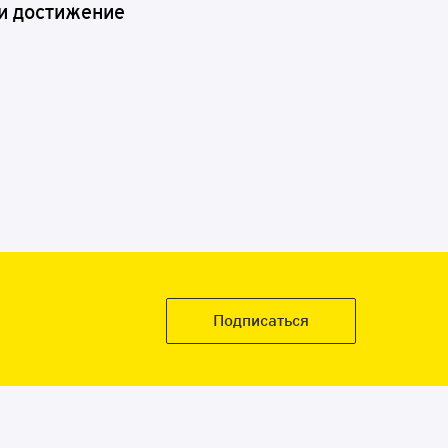
 и достижение
Подписаться
Подробнее