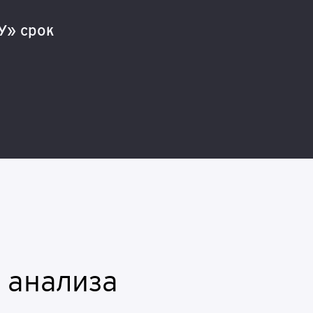
У» срок
 анализа