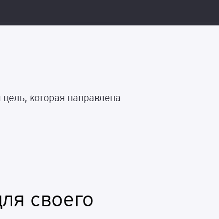
я
Специальные программы
цель, которая направлена
ля своего