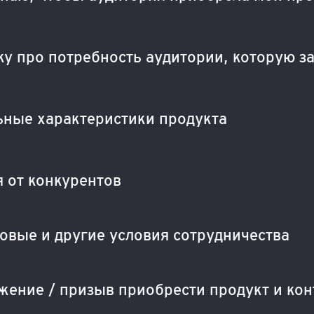
у про потребность аудитории, которую з
ьные характеристики продукта
 от конкурентов
вые и другие условия сотрудничества
ение / призыв приобрести продукт и кон