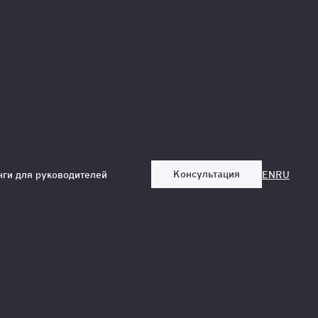
Консультация
нги для руководителей
EN
RU