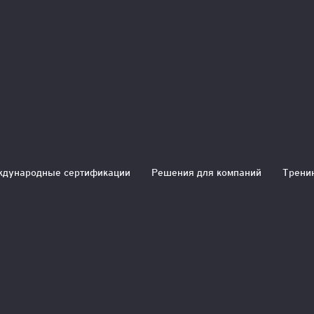
дународные сертификации
Решения для компаний
Трени
ления