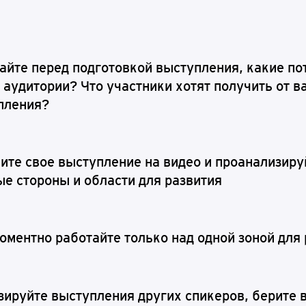
айте перед подготовкой выступления, какие по
 аудитории? Что участники хотят получить от 
пления?
ите свое выступление на видео и проанализиру
е стороны и области для развития
оментно работайте только над одной зоной для 
ируйте выступления других спикеров, берите в