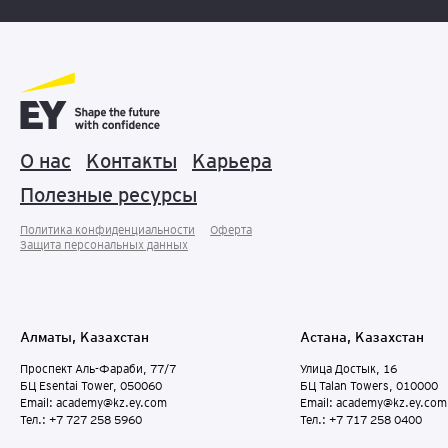
О нас
Контакты
Карьера
Полезные ресурсы
Политика конфиденциальности
Оферта
Защита персональных данныx
Алматы, Казахстан
Астана, Казахстан
Проспект Аль-Фараби, 77/7
Улица Достык, 16
БЦ Esentai Tower, 050060
БЦ Talan Towers, 010000
Email: academy@kz.ey.com
Email: academy@kz.ey.com
Тел.: +7 727 258 5960
Тел.: +7 717 258 0400