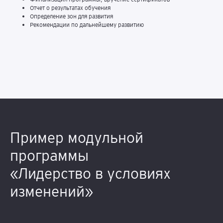
Отчет о результатах обучения
Определение зон для развития
Рекомендации по дальнейшему развитию
Пример модульной
программы
«Лидерство в условиях
изменений»