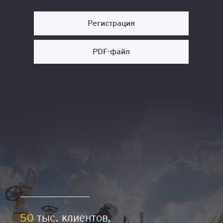
Регистрация
PDF-файл
50
тыс. клиентов,