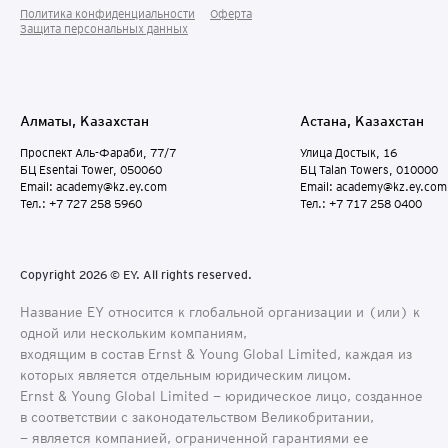
Политика конфиденциальности
Оферта
Защита персональных данныx
Алматы, Казахстан
Астана, Казахстан
Проспект Аль-Фараби, 77/7
Улица Достык, 16
БЦ Esentai Tower, 050060
БЦ Talan Towers, 010000
Email: academy@kz.ey.com
Email: academy@kz.ey.com
Тел.: +7 727 258 5960
Тел.: +7 717 258 0400
Copyright 2026 © EY. All rights reserved.
Название EY относится к глобальной организации и (или) к
одной или нескольким компаниям,
входящим в состав Ernst & Young Global Limited, каждая из
которых является отдельным юридическим лицом.
Ernst & Young Global Limited − юридическое лицо, созданное
в соответствии с законодательством Великобритании,
− является компанией, ограниченной гарантиями ее