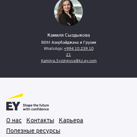
Камиля Сыздыкова
BDM Азербайджана и Грузии
WhatsApp:
+994 10 239 10
21
Kamilya.Syzdykova@kz.ey.com
О нас
Контакты
Карьера
Полезные ресурсы