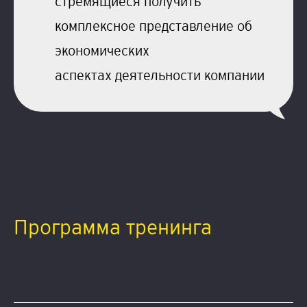
стремящиеся получить
комплексное представление об
экономических
аспектах деятельности компании
Программа тренинга