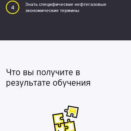
Знать специфические нефтегазовые
экономические термины
Что вы получите в
результате обучения