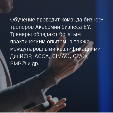
Обучение проводит команда бизнес-
тренеров Академии бизнеса EY.
Тренеры обладают богатым
практическим опытом, а также
международными квалификациями
ДипИФР, ACCA, CIMA®, CFA®,
PMP® и др.