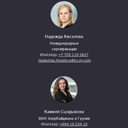
Надежда Киселева
Международные
сертификации
WhatsApp:
+7 705 119 3837
Nadezhda.Kisseleva@kz.ey.com
Камиля Сыздыкова
BDM Азербайджана и Грузии
WhatsApp:
+994 10 239 10