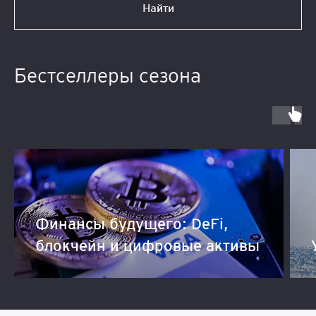
Найти
Бестселлеры сезона
Финансы будущего: DeFi,
блокчейн и цифровые активы