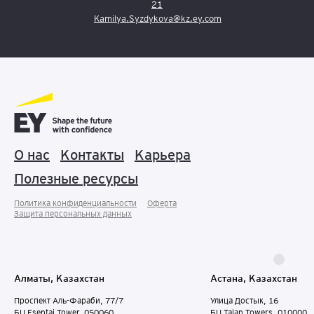
21
Kamilya.Syzdykova@kz.ey.com
О нас
Контакты
Карьера
Полезные ресурсы
Политика конфиденциальности
Оферта
Защита персональных данныx
Алматы, Казахстан
Астана, Казахстан
Проспект Аль-Фараби, 77/7
Улица Достык, 16
БЦ Esentai Tower, 050060
БЦ Talan Towers, 010000